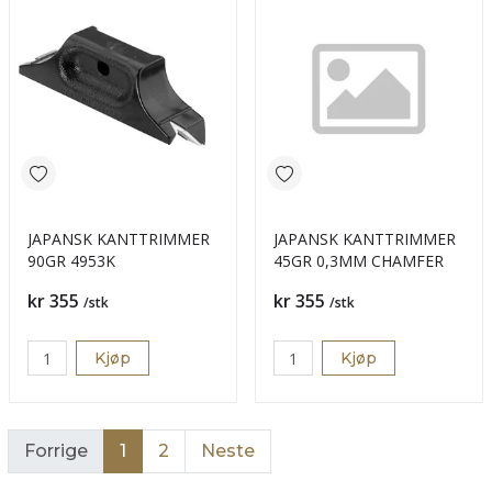
JAPANSK KANTTRIMMER
JAPANSK KANTTRIMMER
90GR 4953K
45GR 0,3MM CHAMFER
Pris
Pris
kr 355
kr 355
/stk
/stk
Kjøp
Kjøp
Forrige
1
2
Neste