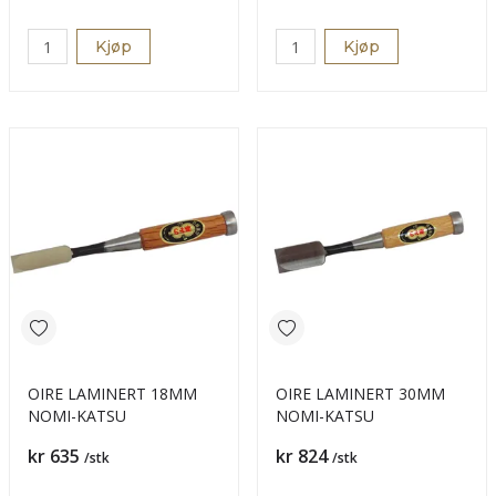
Kjøp
Kjøp
OIRE LAMINERT 18MM
OIRE LAMINERT 30MM
NOMI-KATSU
NOMI-KATSU
Pris
Pris
kr 635
kr 824
/stk
/stk