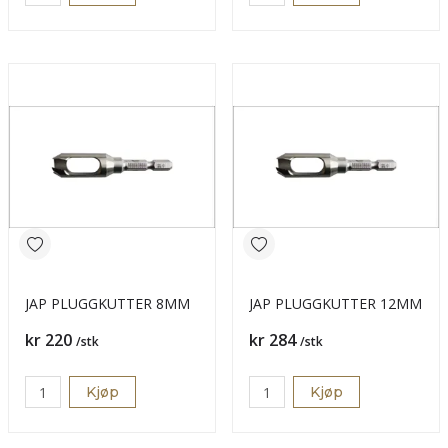
JAP PLUGGKUTTER 8MM
JAP PLUGGKUTTER 12MM
Pris
Pris
kr 220
kr 284
/stk
/stk
Kjøp
Kjøp