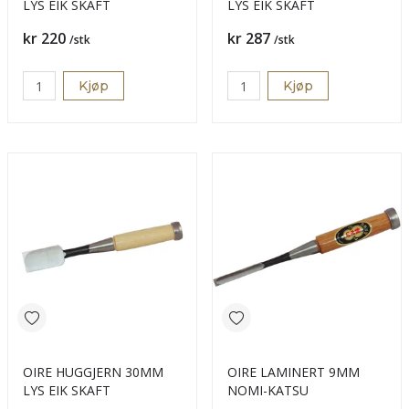
LYS EIK SKAFT
LYS EIK SKAFT
Pris
Pris
kr 220
kr 287
/stk
/stk
Kjøp
Kjøp
OIRE HUGGJERN 30MM
OIRE LAMINERT 9MM
LYS EIK SKAFT
NOMI-KATSU