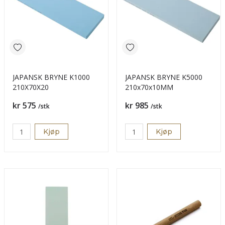
JAPANSK BRYNE K1000
JAPANSK BRYNE K5000
210X70X20
210x70x10MM
Pris
Pris
kr 575
kr 985
/stk
/stk
Kjøp
Kjøp