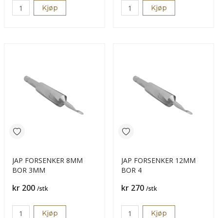
Kjøp
Kjøp
JAP FORSENKER 8MM
JAP FORSENKER 12MM
BOR 3MM
BOR 4
Pris
Pris
kr 200
kr 270
/stk
/stk
Kjøp
Kjøp