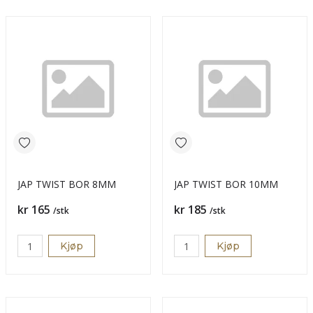
JAP TWIST BOR 8MM
JAP TWIST BOR 10MM
Pris
Pris
kr 165
kr 185
/stk
/stk
Kjøp
Kjøp