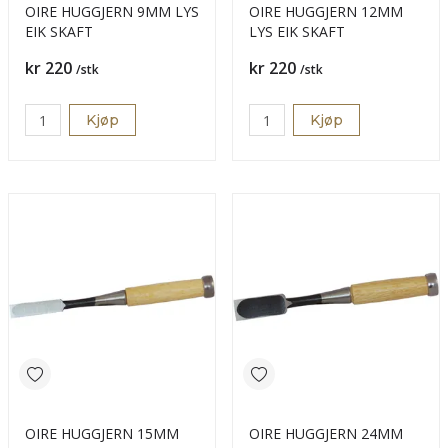
OIRE HUGGJERN 9MM LYS
OIRE HUGGJERN 12MM
EIK SKAFT
LYS EIK SKAFT
Pris
Pris
kr 220
kr 220
/stk
/stk
Kjøp
Kjøp
OIRE HUGGJERN 15MM
OIRE HUGGJERN 24MM