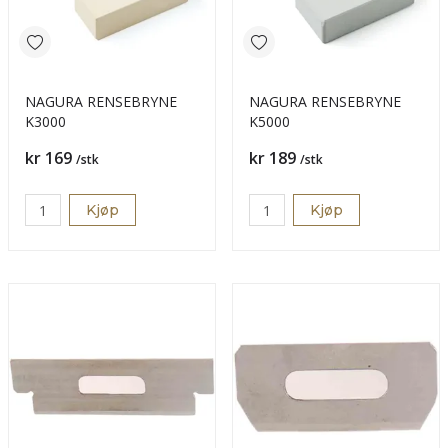
NAGURA RENSEBRYNE
NAGURA RENSEBRYNE
K3000
K5000
Pris
Pris
kr 169
kr 189
/stk
/stk
Kjøp
Kjøp