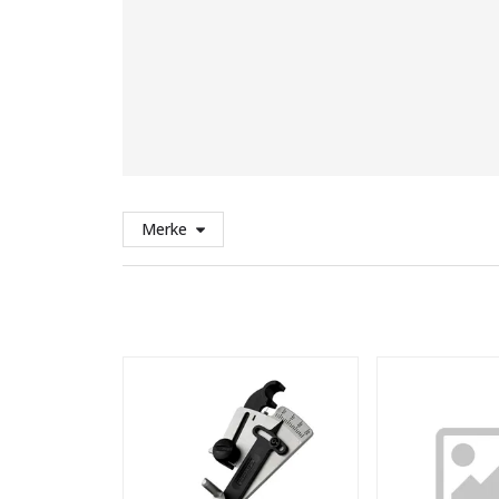
Merke