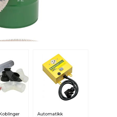
Koblinger
Automatikk