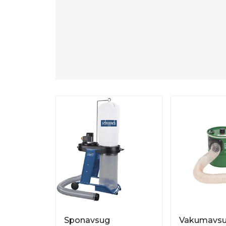
Sponavsug
Vakumavsu