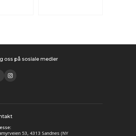
g oss på sosiale medier
ntakt
esse:
amyrveien 53, 4313 Sandnes (NY