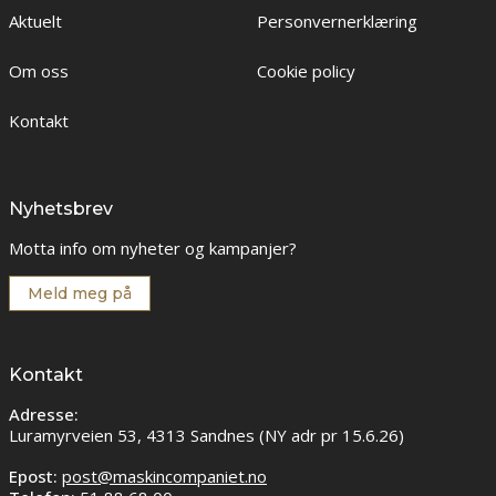
Aktuelt
Personvernerklæring
Om oss
Cookie policy
Kontakt
Nyhetsbrev
Motta info om nyheter og kampanjer?
Meld meg på
Kontakt
Adresse:
Luramyrveien 53, 4313 Sandnes (NY adr pr 15.6.26)
Epost:
post@maskincompaniet.no