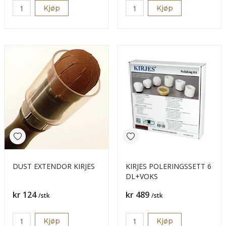
Kjøp
Kjøp
DUST EXTENDOR KIRJES
KIRJES POLERINGSSETT 6
DL+VOKS
Pris
Pris
kr 124
kr 489
/stk
/stk
Kjøp
Kjøp