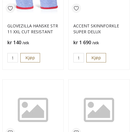
GLOVEZILLA HANSKE STR
ACCENT SKINNFORKLE
11 XXL CUT RESISTANT
SUPER DELUX
Pris
Pris
kr 140
kr 1 690
/stk
/stk
Kjøp
Kjøp