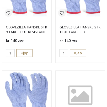
GLOVEZILLA HANSKE STR
GLOVEZILLA HANSKE STR
9 LARGE CUT RESISTANT
10 XL LARGE CUT
RESISTANT
Pris
Pris
kr 140
kr 140
/stk
/stk
Kjøp
Kjøp