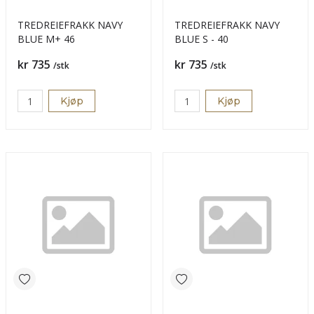
TREDREIEFRAKK NAVY
TREDREIEFRAKK NAVY
BLUE M+ 46
BLUE S - 40
Pris
Pris
kr 735
kr 735
/stk
/stk
Kjøp
Kjøp