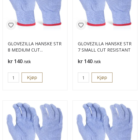
GLOVEZILLA HANSKE STR
GLOVEZILLA HANSKE STR
8 MEDIUM CUT
7 SMALL CUT RESISTANT
RESISTANT
Pris
Pris
kr 140
kr 140
/stk
/stk
Kjøp
Kjøp