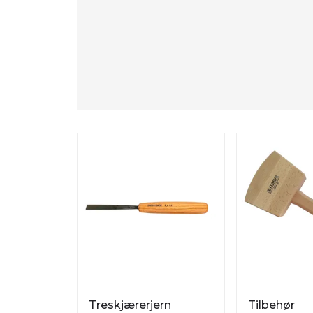
Treskjærerjern
Tilbehør