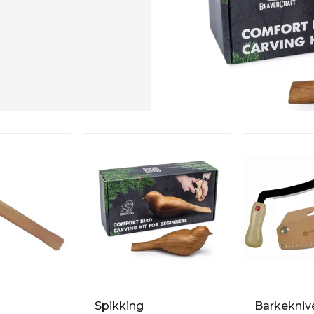
Spikking
Barkekniv