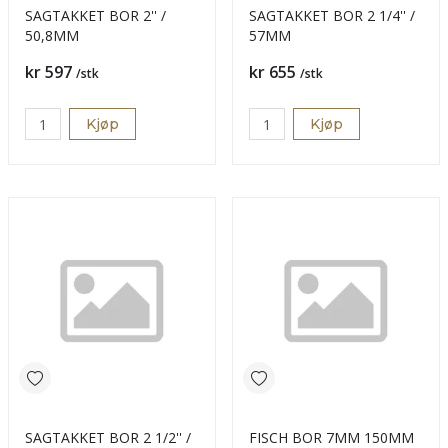
SAGTAKKET BOR 2'' /
SAGTAKKET BOR 2 1/4'' /
50,8MM
57MM
Pris
Pris
kr 597
kr 655
/stk
/stk
Kjøp
Kjøp
SAGTAKKET BOR 2 1/2'' /
FISCH BOR 7MM 150MM