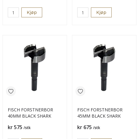
Kjøp
Kjøp
FISCH FORSTNERBOR
FISCH FORSTNERBOR
40MM BLACK SHARK
45MM BLACK SHARK
Pris
Pris
kr 575
kr 675
/stk
/stk