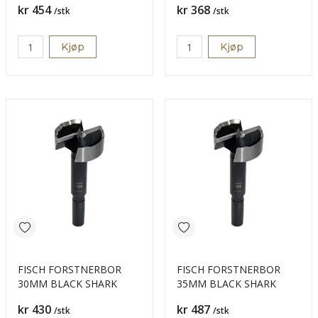
Pris
Pris
kr 454
kr 368
/stk
/stk
Kjøp
Kjøp
FISCH FORSTNERBOR
FISCH FORSTNERBOR
30MM BLACK SHARK
35MM BLACK SHARK
Pris
Pris
kr 430
kr 487
/stk
/stk