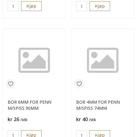
Kjøp
Kjøp
BOR 6MM FOR PENN
BOR 4MM FOR PENN
M/SPISS 90MM
M/SPISS 74MM
Pris
Pris
kr 26
kr 40
/stk
/stk
Kjøp
Kjøp