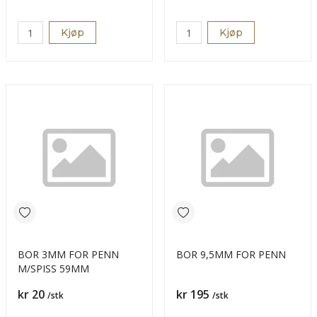
Kjøp
Kjøp
BOR 3MM FOR PENN
BOR 9,5MM FOR PENN
M/SPISS 59MM
Pris
Pris
kr 20
kr 195
/stk
/stk