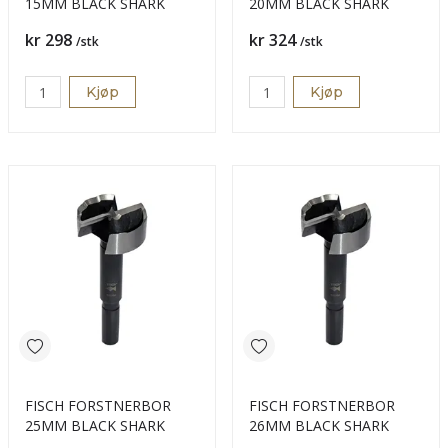
15MM BLACK SHARK
20MM BLACK SHARK
Pris
Pris
kr 298
kr 324
/stk
/stk
Kjøp
Kjøp
FISCH FORSTNERBOR
FISCH FORSTNERBOR
25MM BLACK SHARK
26MM BLACK SHARK