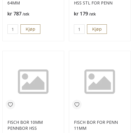
64MM
HSS STL FOR PENN
Pris
Pris
kr 787
kr 179
/stk
/stk
Kjøp
Kjøp
FISCH BOR 10MM
FISCH BOR FOR PENN
PENNBOR HSS
11MM