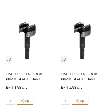
FISCH FORSTNERBOR
FISCH FORSTNERBOR
60MM BLACK SHARK
68MM BLACK SHARK
Pris
Pris
kr 1 180
kr 1 480
/stk
/stk
Kjøp
Kjøp