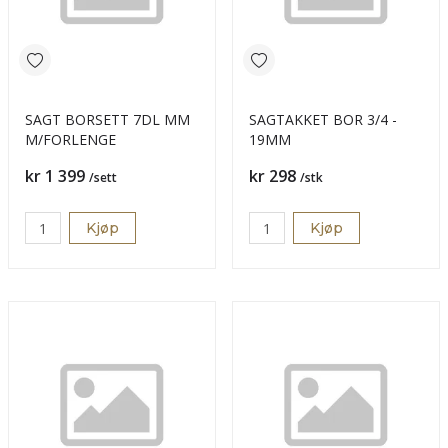
SAGT BORSETT 7DL MM
SAGTAKKET BOR 3/4 -
M/FORLENGE
19MM
Pris
Pris
kr 1 399
kr 298
/sett
/stk
Kjøp
Kjøp