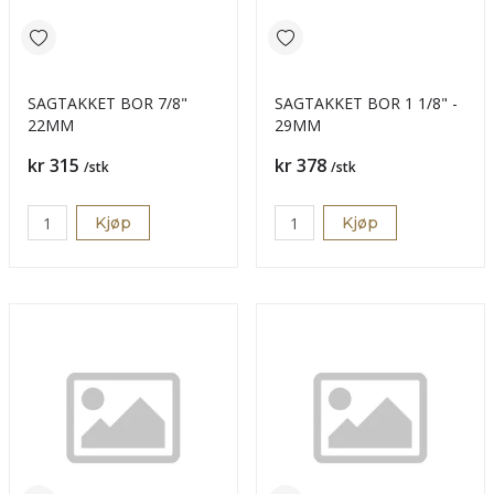
SAGTAKKET BOR 7/8"
SAGTAKKET BOR 1 1/8" -
22MM
29MM
Pris
Pris
kr 315
kr 378
/stk
/stk
Kjøp
Kjøp