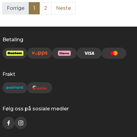
Forrige
1
2
Neste
Betaling
Frakt
Følg oss på sosiale medier