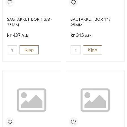
SAGTAKKET BOR 1 3/8 -
SAGTAKKET BOR 1'' /
35MM
25MM
Pris
Pris
kr 437
kr 315
/stk
/stk
Kjøp
Kjøp