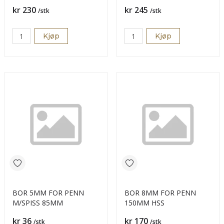
Pris
Pris
kr 230
kr 245
/stk
/stk
Kjøp
Kjøp
BOR 5MM FOR PENN
BOR 8MM FOR PENN
M/SPISS 85MM
150MM HSS
Pris
Pris
kr 36
kr 170
/stk
/stk