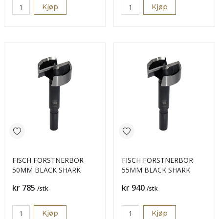
Kjøp
Kjøp
FISCH FORSTNERBOR
FISCH FORSTNERBOR
50MM BLACK SHARK
55MM BLACK SHARK
Pris
Pris
kr 785
kr 940
/stk
/stk
Kjøp
Kjøp