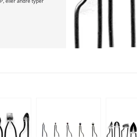
, eller andre typer