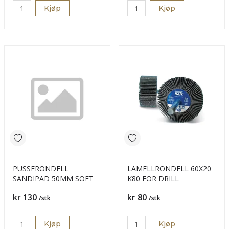
Kjøp
Kjøp
PUSSERONDELL
LAMELLRONDELL 60X20
SANDIPAD 50MM SOFT
K80 FOR DRILL
Pris
Pris
kr 130
kr 80
/stk
/stk
Kjøp
Kjøp