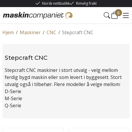
Norsk nettbutikk
Rimelig frakt
0
Hjem
/
Maskiner
/
CNC
/
Stepcraft CNC
Stepcraft CNC
Stepcraft CNC maskiner i stort utvalg - velg mellom
ferdig bygd maskin eller som levert i byggesett. Stort
utvalg også i tilbehør. Flere modeller å velge mellom:
D-Serie
M-Serie
Q-Serie