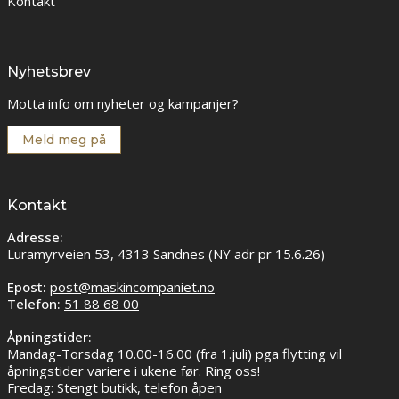
Kontakt
Nyhetsbrev
Motta info om nyheter og kampanjer?
Meld meg på
Kontakt
Adresse:
Luramyrveien 53, 4313 Sandnes (NY adr pr 15.6.26)
Epost:
post@maskincompaniet.no
Telefon:
51 88 68 00
Åpningstider:
Mandag-Torsdag 10.00-16.00 (fra 1.juli) pga flytting vil
åpningstider variere i ukene før. Ring oss!
Fredag: Stengt butikk, telefon åpen