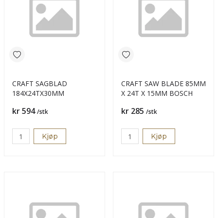
CRAFT SAGBLAD
CRAFT SAW BLADE 85MM
184X24TX30MM
X 24T X 15MM BOSCH
Pris
Pris
kr 594
kr 285
/stk
/stk
Kjøp
Kjøp