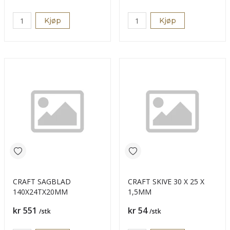
Kjøp
Kjøp
CRAFT SAGBLAD
CRAFT SKIVE 30 X 25 X
140X24TX20MM
1,5MM
Pris
Pris
kr 551
kr 54
/stk
/stk