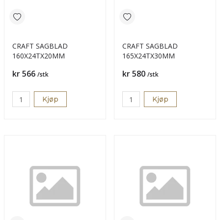
CRAFT SAGBLAD
CRAFT SAGBLAD
160X24TX20MM
165X24TX30MM
Pris
Pris
kr 566
kr 580
/stk
/stk
Kjøp
Kjøp