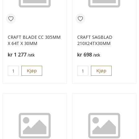
CRAFT BLADE CC 305MM
CRAFT SAGBLAD
X 64T X 30MM
210X24TX30MM
Pris
Pris
kr 1 277
kr 698
/stk
/stk
Kjøp
Kjøp