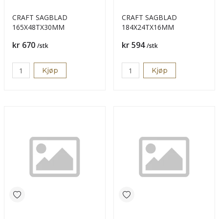
CRAFT SAGBLAD
CRAFT SAGBLAD
165X48TX30MM
184X24TX16MM
Pris
Pris
kr 670
kr 594
/stk
/stk
Kjøp
Kjøp