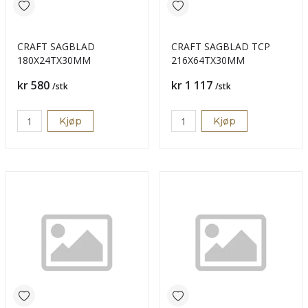
CRAFT SAGBLAD
CRAFT SAGBLAD TCP
180X24TX30MM
216X64TX30MM
Pris
Pris
kr 580
kr 1 117
/stk
/stk
Kjøp
Kjøp