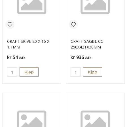
CRAFT SKIVE 20 X 16 X
CRAFT SAGBL CC
1,1MM
250X42TX30MM
Pris
Pris
kr 54
kr 936
/stk
/stk
Kjøp
Kjøp