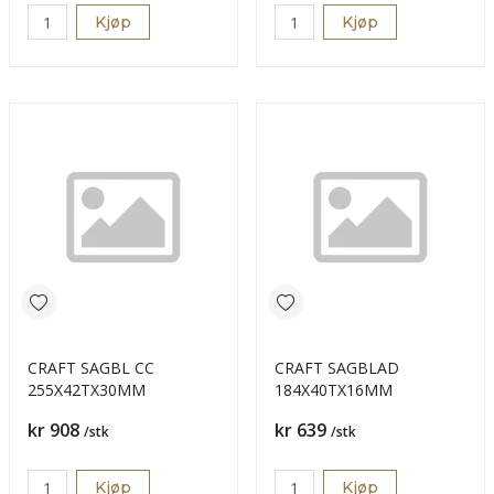
Kjøp
Kjøp
CRAFT SAGBL CC
CRAFT SAGBLAD
255X42TX30MM
184X40TX16MM
Pris
Pris
kr 908
kr 639
/stk
/stk
Kjøp
Kjøp