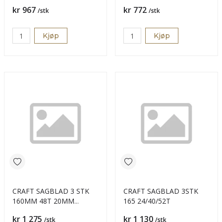
Pris
Pris
kr 967
kr 772
/stk
/stk
Kjøp
Kjøp
CRAFT SAGBLAD 3 STK
CRAFT SAGBLAD 3STK
160MM 48T 20MM
165 24/40/52T
2,2MM
Pris
Pris
kr 1 275
kr 1 130
/stk
/stk