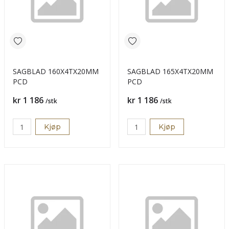
SAGBLAD 160X4TX20MM
SAGBLAD 165X4TX20MM
PCD
PCD
Pris
Pris
kr 1 186
kr 1 186
/stk
/stk
Kjøp
Kjøp