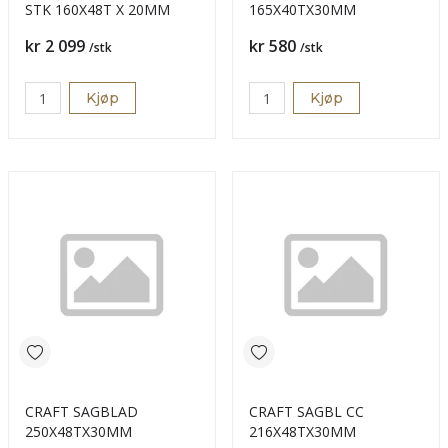
STK 160X48T X 20MM
165X40TX30MM
Pris
Pris
kr 2 099
kr 580
/stk
/stk
Kjøp
Kjøp
CRAFT SAGBLAD
CRAFT SAGBL CC
250X48TX30MM
216X48TX30MM