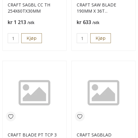
CRAFT SAGBL CC TH
CRAFT SAW BLADE
254X60TX30MM
190MM X 36T
WORMDRIVE
Pris
Pris
kr 1 213
kr 633
/stk
/stk
Kjøp
Kjøp
CRAFT BLADE PT TCP 3
CRAFT SAGBLAD