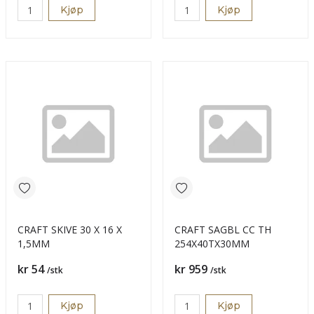
Kjøp
Kjøp
CRAFT SKIVE 30 X 16 X
CRAFT SAGBL CC TH
1,5MM
254X40TX30MM
Pris
Pris
kr 54
kr 959
/stk
/stk
Kjøp
Kjøp