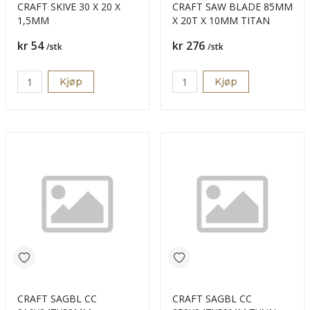
CRAFT SKIVE 30 X 20 X
CRAFT SAW BLADE 85MM
1,5MM
X 20T X 10MM TITAN
Pris
Pris
kr 54
kr 276
/stk
/stk
Kjøp
Kjøp
CRAFT SAGBL CC
CRAFT SAGBL CC