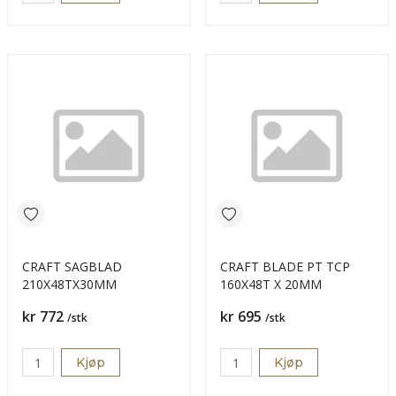
CRAFT SAGBLAD
CRAFT BLADE PT TCP
210X48TX30MM
160X48T X 20MM
Pris
Pris
kr 772
kr 695
/stk
/stk
Kjøp
Kjøp