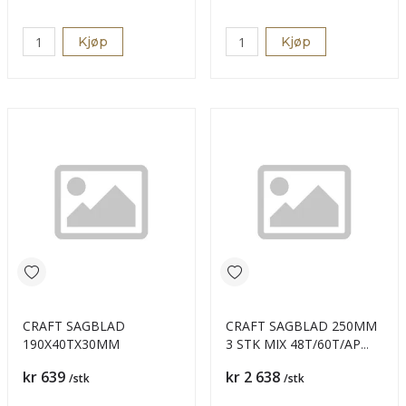
Kjøp
Kjøp
CRAFT SAGBLAD
CRAFT SAGBLAD 250MM
190X40TX30MM
3 STK MIX 48T/60T/AP
84T
Pris
Pris
kr 639
kr 2 638
/stk
/stk