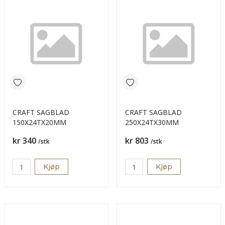
CRAFT SAGBLAD
CRAFT SAGBLAD
150X24TX20MM
250X24TX30MM
Pris
Pris
kr 340
kr 803
/stk
/stk
Kjøp
Kjøp