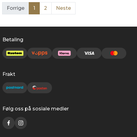
Forrige
1
2
Neste
Betaling
Frakt
Følg oss på sosiale medier