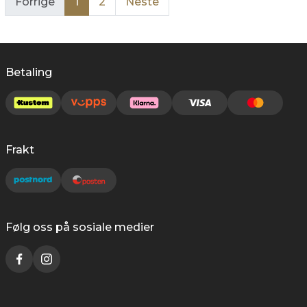
Forrige
1
2
Neste
Betaling
Frakt
Følg oss på sosiale medier