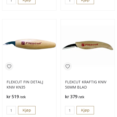
Kjøp
Kjøp
FLEXCUT FIN DETALJ
FLEXCUT KRAFTIG KNIV
KNIV KN35
50MM BLAD
Pris
Pris
kr 519
kr 379
/stk
/stk
Kjøp
Kjøp