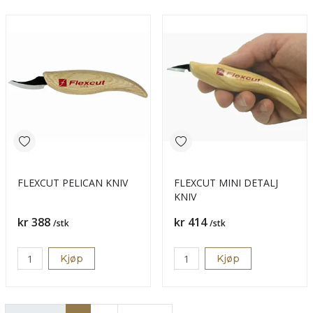
FLEXCUT PELICAN KNIV
FLEXCUT MINI DETALJ
KNIV
Pris
Pris
kr 388
kr 414
/stk
/stk
Kjøp
Kjøp