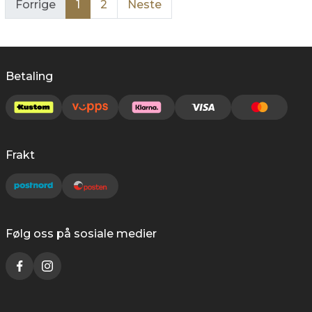
Forrige
1
2
Neste
Betaling
Frakt
Følg oss på sosiale medier