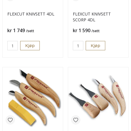
FLEXCUT KNIVSETT 4DL
FLEXCUT KNIVSETT
SCORP 4DL
Pris
Pris
kr 1 749
kr 1 590
/sett
/sett
Kjøp
Kjøp