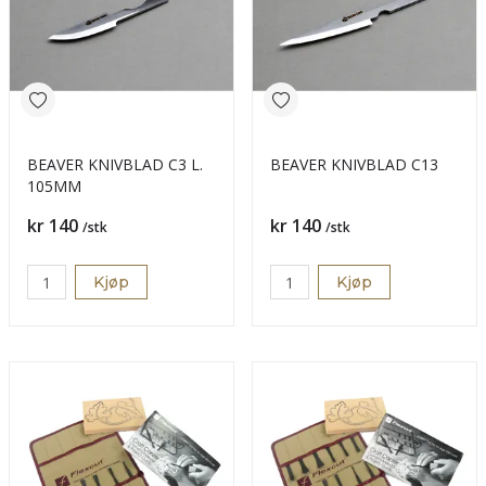
BEAVER KNIVBLAD C3 L.
BEAVER KNIVBLAD C13
105MM
Pris
Pris
kr 140
kr 140
/stk
/stk
Kjøp
Kjøp