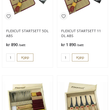
FLEXCUT STARTSETT 5DL
FLEXCUT STARTSETT 11
ABS
DL ABS
Pris
Pris
kr 890
kr 1 890
/sett
/sett
Kjøp
Kjøp