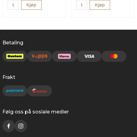
Kjøp
Kjøp
Betaling
Frakt
Følg oss på sosiale medier