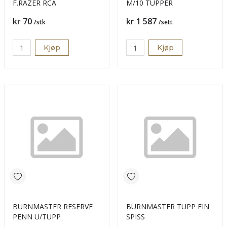
F.RAZER RCA
M/10 TUPPER
Pris
Pris
kr 70
kr 1 587
/stk
/sett
Kjøp
Kjøp
BURNMASTER RESERVE
BURNMASTER TUPP FIN
PENN U/TUPP
SPISS