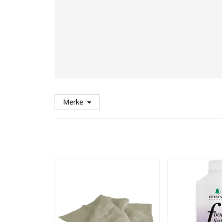
Merke