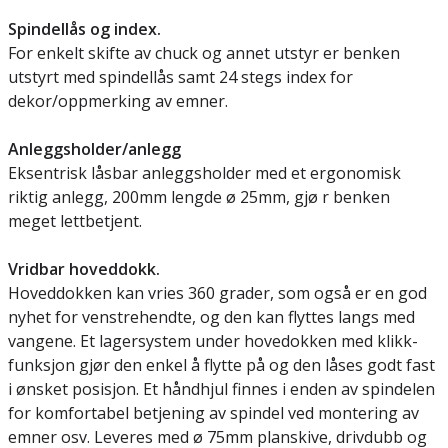
Spindellås og index.
For enkelt skifte av chuck og annet utstyr er benken
utstyrt med spindellås samt 24 stegs index for
dekor/oppmerking av emner.
Anleggsholder/anlegg
Eksentrisk låsbar anleggsholder med et ergonomisk
riktig anlegg, 200mm lengde ø 25mm, gjø r benken
meget lettbetjent.
Vridbar hoveddokk.
Hoveddokken kan vries 360 grader, som også er en god
nyhet for venstrehendte, og den kan flyttes langs med
vangene. Et lagersystem under hovedokken med klikk-
funksjon gjør den enkel å flytte på og den låses godt fast
i ønsket posisjon. Et håndhjul finnes i enden av spindelen
for komfortabel betjening av spindel ved montering av
emner osv. Leveres med ø 75mm planskive, drivdubb og