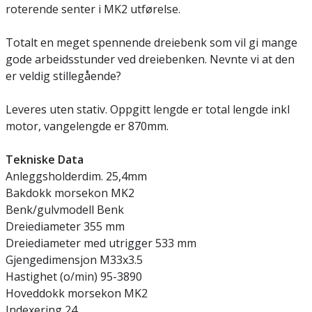
roterende senter i MK2 utførelse.
Totalt en meget spennende dreiebenk som vil gi mange
gode arbeidsstunder ved dreiebenken. Nevnte vi at den
er veldig stillegående?
Leveres uten stativ. Oppgitt lengde er total lengde inkl
motor, vangelengde er 870mm.
Tekniske Data
Anleggsholderdim. 25,4mm
Bakdokk morsekon MK2
Benk/gulvmodell Benk
Dreiediameter 355 mm
Dreiediameter med utrigger 533 mm
Gjengedimensjon M33x3.5
Hastighet (o/min) 95-3890
Hoveddokk morsekon MK2
Indexering 24