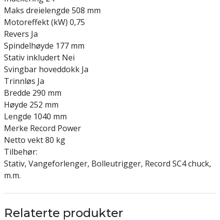
Maks dreielengde 508 mm
Motoreffekt (kW) 0,75
Revers Ja
Spindelhøyde 177 mm
Stativ inkludert Nei
Svingbar hoveddokk Ja
Trinnløs Ja
Bredde 290 mm
Høyde 252 mm
Lengde 1040 mm
Merke Record Power
Netto vekt 80 kg
Tilbehør:
Stativ, Vangeforlenger, Bolleutrigger, Record SC4 chuck,
m.m.
Relaterte produkter